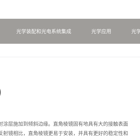
光学装配和光电系统集成
光学应用
光
)
射涂层施加到倾斜边缘。直角棱镜固有地具有大的接触表面
普通反射镜相比，直角棱镜更易于安装，并具有更好的稳定性和