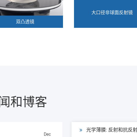
大口径非球面反射镜
双凸透镜
闻和博客
光学薄膜: 反射和抗反
Dec