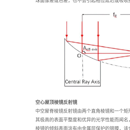
球面像差或色差，也不会引起相位延迟或吸收
空心屋顶棱镜反射镜
中空屋脊棱镜反射镜由两个直角棱镜和一个矩形基板组
其极高的表面平整度和优异的光学性能而闻名
棱镜的倾斜表面涂有由金属层保护的银膜，该