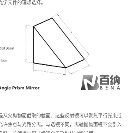
光学元件的理想选择。
是从父抛物面截取的截面。这些反射镜可以聚焦平行光束或
允许焦点与光路分离。与透镜不同，离轴抛物面镜不会引入