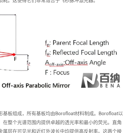
损耗。这使得它们非常适合于飞秒脉冲激光器。
成，所有基板均由Borofloat材料制成。Borofloat以
，在整个光谱范围内提供卓越的透光率和最小的荧光。直角
金属层在可见光和近红外波长中均提供高反射率。这两个棱