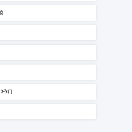
镜
的作用