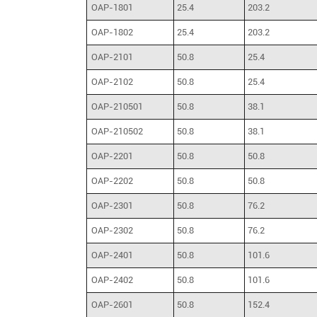
OAP-1801
25.4
203.2
OAP-1802
25.4
203.2
OAP-2101
50.8
25.4
OAP-2102
50.8
25.4
OAP-210501
50.8
38.1
OAP-210502
50.8
38.1
OAP-2201
50.8
50.8
OAP-2202
50.8
50.8
OAP-2301
50.8
76.2
OAP-2302
50.8
76.2
OAP-2401
50.8
101.6
OAP-2402
50.8
101.6
OAP-2601
50.8
152.4