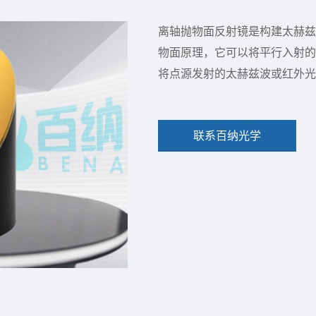
离轴抛物面反射镜是构建太赫兹
物面原理，它可以将平行入射的
将点源发射的太赫兹波或红外光
联系百纳光学