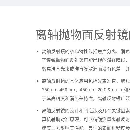
离轴抛物面反射镜
离轴反射镜的核心特性包括焦点分离、消色
了传统抛物面反射镜可能出现的潜在障碍，
聚焦准直光束或准直发散源而没有色差，并
离轴反射镜的具体应用包括光束准直、聚焦
250 nm-450 nm，450 nm-20.0 &m
于其高精度和消色差特性，离轴反射镜广泛
离轴反射镜的设计和制造涉及几个关键因素
算机辅助对准原理，可以精确测量离轴反射
糙度显著影响其性能。典型的表面粗糙度参数，例