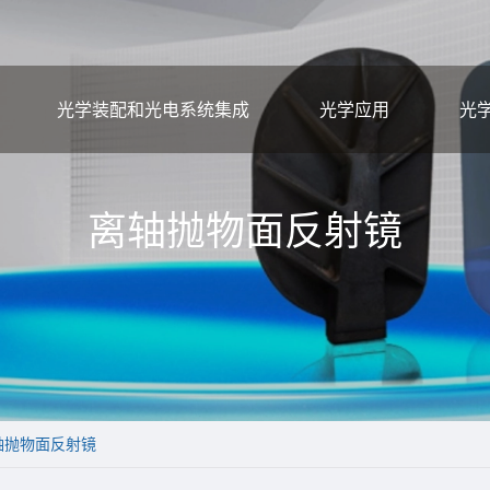
光学装配和光电系统集成
光学应用
光
离轴抛物面反射镜
轴抛物面反射镜