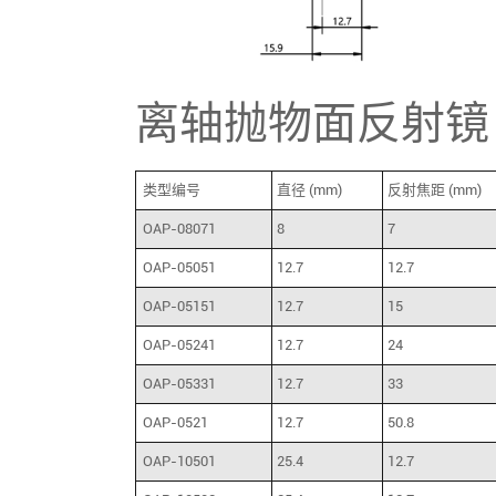
离轴抛物面反射镜
类型编号
直径 (mm)
反射焦距 (mm)
OAP-08071
8
7
OAP-05051
12.7
12.7
OAP-05151
12.7
15
OAP-05241
12.7
24
OAP-05331
12.7
33
OAP-0521
12.7
50.8
OAP-10501
25.4
12.7