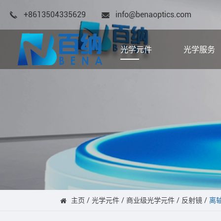
+8613504335629
info@benaoptics.com
光学元件
光学服务
主页
光学元件
商业级光学元件
反射镜
离