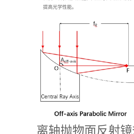
提高光学性能。
离轴抛物面反射镜