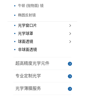
牛顿 (抛物面) 镜
椭圆反射镜
光学窗口片
光学球罩
球面透镜
非球面透镜
超高精度光学元件
专业定制光学
光学薄膜服务