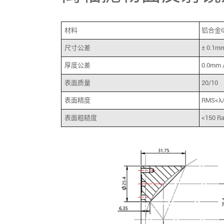
材料
铝合金60
尺寸公差
± 0.1m
厚度公差
0.0mm 
表面质量
20/10
表面精度
RMS<λ
表面粗糙度
<150 R