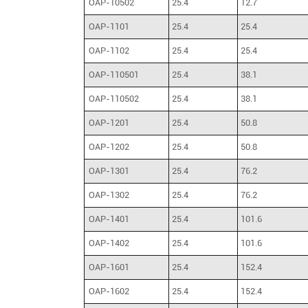
OAP-10502
25.4
12.7
OAP-1101
25.4
25.4
OAP-1102
25.4
25.4
OAP-110501
25.4
38.1
OAP-110502
25.4
38.1
OAP-1201
25.4
50.8
OAP-1202
25.4
50.8
OAP-1301
25.4
76.2
OAP-1302
25.4
76.2
OAP-1401
25.4
101.6
OAP-1402
25.4
101.6
OAP-1601
25.4
152.4
OAP-1602
25.4
152.4