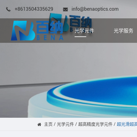
+8613504335629
info@benaoptics.com
光学元件
光学服务
主页
光学元件
超高精度光学元件
超光滑超