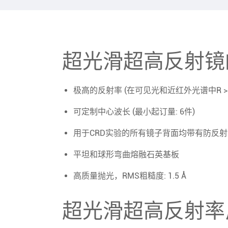
超光滑超高反射镜
极高的反射率 (在可见光和近红外光谱中R > 99.9
可定制中心波长 (最小起订量: 6件)
用于CRD实验的所有镜子背面均带有防反
平坦和球形弯曲熔融石英基板
高质量抛光，RMS粗糙度: 1.5 Å
超光滑超高反射率